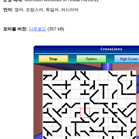
언어:
영어, 프랑스어, 독일어, 러시아어
포터블 버전:
다운로드
(
357 kB)