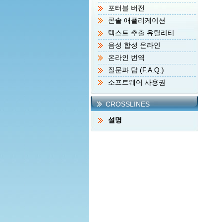
포터블 버전
콘솔 애플리케이션
텍스트 추출 유틸리티
음성 합성 온라인
온라인 번역
질문과 답 (F.A.Q.)
소프트웨어 사용권
CROSSLINES
설명