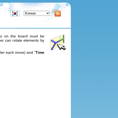
ts on the board must be
er can rotate elements by
fter each move) and "
Time