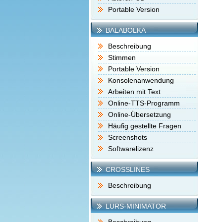
Portable Version
BALABOLKA
Beschreibung
Stimmen
Portable Version
Konsolenanwendung
Arbeiten mit Text
Online-TTS-Programm
Online-Übersetzung
Häufig gestellte Fragen
Screenshots
Softwarelizenz
CROSSLINES
Beschreibung
LURS-MINIMATOR