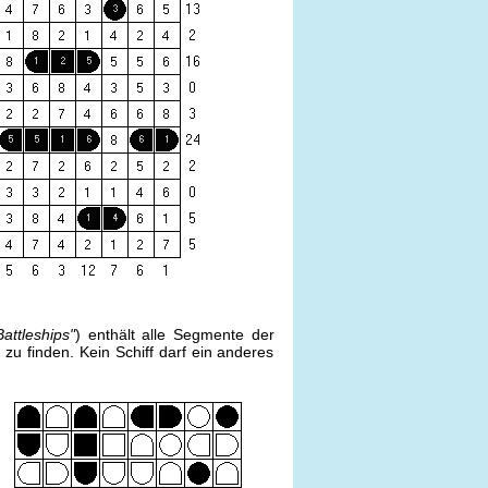
attleships"
) enthält alle Segmente der
fe zu finden. Kein Schiff darf ein anderes