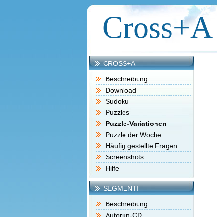
Cross+A
CROSS+A
Beschreibung
Download
Sudoku
Puzzles
Puzzle-Variationen
Puzzle der Woche
Häufig gestellte Fragen
Screenshots
Hilfe
SEGMENTI
Beschreibung
Autorun-CD