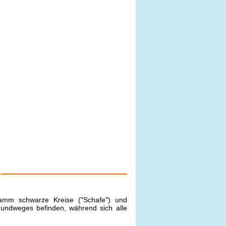
ramm schwarze Kreise ("Schafe") und
 Rundweges befinden, während sich alle