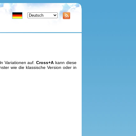
ln Variationen auf.
Cross+A
kann diese
ster wie die klassische Version oder in