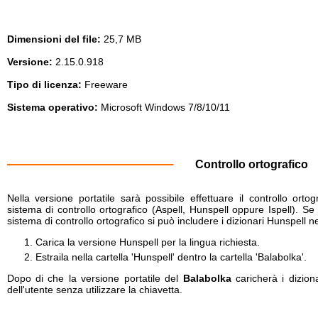
Dimensioni del file:
25,7 MB
Versione:
2.15.0.918
Tipo di licenza:
Freeware
Sistema operativo:
Microsoft Windows 7/8/10/11
Controllo ortografico
Nella versione portatile sarà possibile effettuare il controllo ort
sistema di controllo ortografico (Aspell, Hunspell oppure Ispell). Se
sistema di controllo ortografico si può includere i dizionari Hunspell n
Carica la versione Hunspell per la lingua richiesta.
Estraila nella cartella 'Hunspell' dentro la cartella 'Balabolka'.
Dopo di che la versione portatile del
Balabolka
caricherà i dizion
dell'utente senza utilizzare la chiavetta.