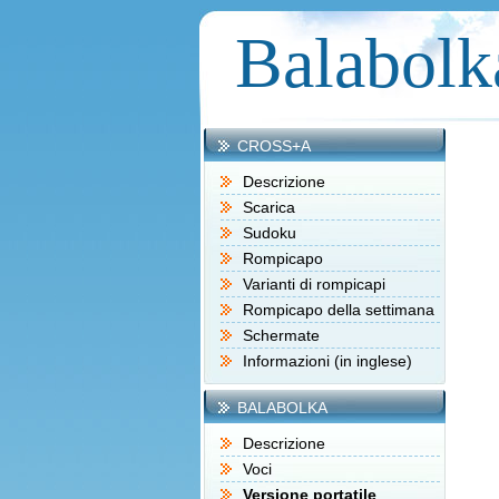
Balabolk
CROSS+A
Descrizione
Scarica
Sudoku
Rompicapo
Varianti di rompicapi
Rompicapo della settimana
Schermate
Informazioni (in inglese)
BALABOLKA
Descrizione
Voci
Versione portatile