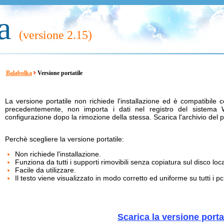
a
(versione
2.15)
Balabolka
Versione portatile
La versione portatile non richiede l'installazione ed è compatibile 
precedentemente, non importa i dati nel registro del sistema 
configurazione dopo la rimozione della stessa. Scarica l'archivio del 
Perchè scegliere la versione portatile:
Non richiede l'installazione.
Funziona da tutti i supporti rimovibili senza copiatura sul disco loca
Facile da utilizzare.
Il testo viene visualizzato in modo corretto ed uniforme su tutti i pc
Scarica la versione porta