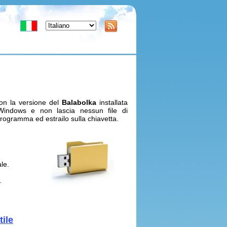
con la versione del
Balabolka
installata
Windows e non lascia nessun file di
programma ed estrailo sulla chiavetta.
le.
.
tile