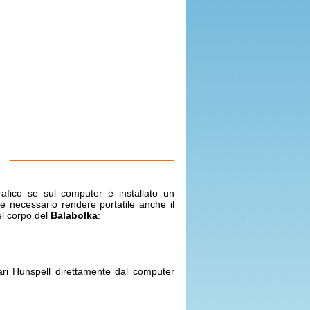
ografico se sul computer è installato un
 è necessario rendere portatile anche il
el corpo del
Balabolka
:
ari Hunspell direttamente dal computer