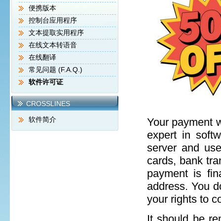
便携版本
控制台应用程序
文本提取实用程序
在线文本转语音
在线翻译
常见问题 (F.A.Q.)
软件许可证
CROSSLINES
软件简介
Your payment w
expert in soft
server and use
cards, bank tr
payment is fin
address. You do
your rights to 
It should be r