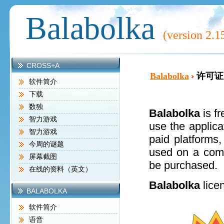
Balabolka
(version
2.1
CROSS+A
Balabolka
许可证
软件简介
下载
数独
Balabolka
is fr
智力游戏
use the applica
智力游戏
paid platforms
今周的谜题
used on a comp
屏幕截图
be purchased.
在线的资料（英文）
Balabolka
lice
BALABOLKA
软件简介
语音