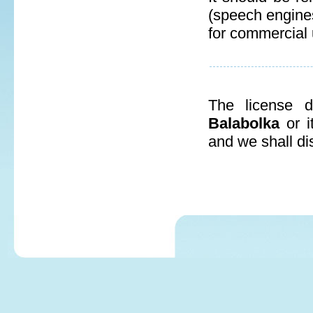
(speech engines)
for commercial 
The license d
Balabolka
or it
and we shall dis